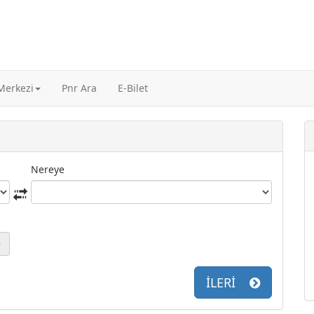
 Merkezi
Pnr Ara
E-Bilet
Nereye
İLERİ