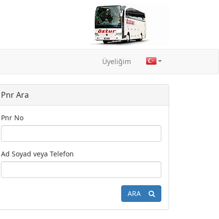
Üyeliğim
Pnr Ara
Pnr No
Ad Soyad veya Telefon
ARA