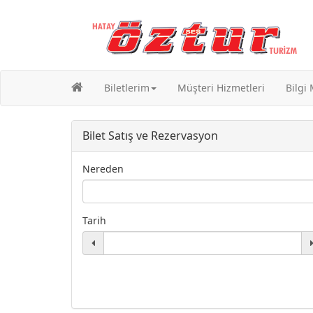
Biletlerim
Müşteri Hizmetleri
Bilgi
Bilet Satış ve Rezervasyon
Nereden
Tarih