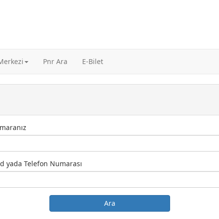
 Merkezi
Pnr Ara
E-Bilet
maranız
d yada Telefon Numarası
Ara